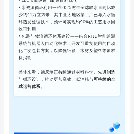
• LED节能改造与制造能耗优化
• 水资源循环利用—FY2025财年全球取水量同比减
少约41万立方米，其中亚太地区某工厂已导入水循
环蒸发处理技术，预计可实现约90%的工艺用水回
收再利用
• 包装与物流循环体系建设——结合RFID智能追溯
系统与机器人自动化技术，开发可重复使用的自动
化二次包装方案，以降低纸箱、木材及塑料等原材
料消耗
整体来看，德尼培正持续通过材料科学、先进制造
与循环设计，推动更加高效、低消耗与
可持续的全
球运营体系
。
06
员工福祉、安全与社会责任