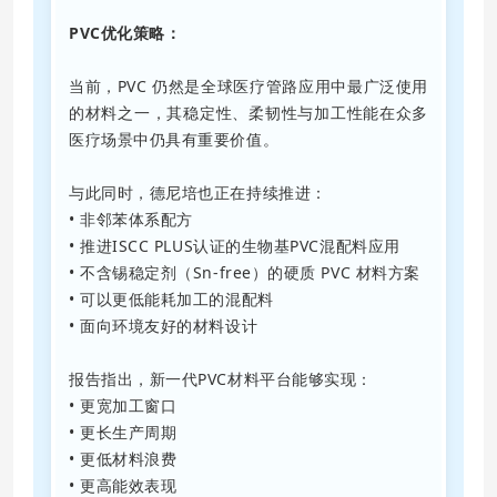
PVC优化策略：
当前，PVC 仍然是全球医疗管路应用中最广泛使用
的材料之一，其稳定性、柔韧性与加工性能在众多
医疗场景中仍具有重要价值。
与此同时，德尼培也正在持续推进：
• 非邻苯体系配方
• 推进
ISCC PLUS认证
的生物基PVC混配料应用
• 不含锡稳定剂（Sn-free）的硬质 PVC 材料方案
•
可以更低能耗加工的混配料
• 面向环境友好的材料设计
报告指出，新一代PVC材料平台能够实现：
• 更宽加工窗口
• 更长生产周期
• 更低材料浪费
• 更高能效表现