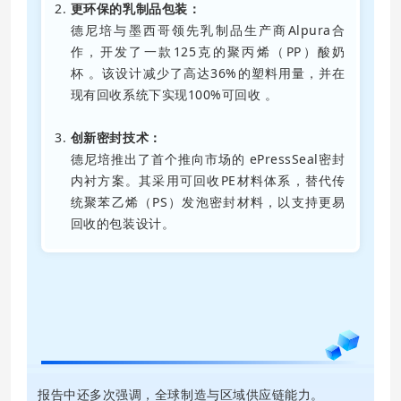
更环保的乳制品包装：
德尼培
与墨西哥领先乳制品生产商Alpura合
作，开发了一款125克的聚丙烯（PP）酸奶
杯
。该设计减少了高达36%的塑料用量，并在
现有回收系统下实现100%可回收 。
创新密封技术：
德尼培推出了首个推向市场的 ePressSeal密封
内衬方案。其采用可回收PE材料体系，替代传
统聚苯乙烯（PS）发泡密封材料，以支持更易
回收的包装设计。
04
全球制造与供应链韧性
报告中还多次强调，全球制造与区域供应链能力。