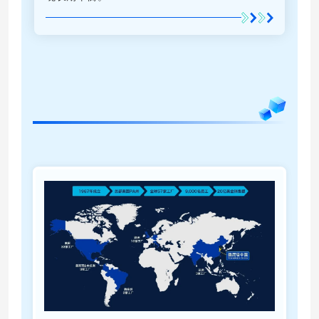
01
企业愿景与全球足迹