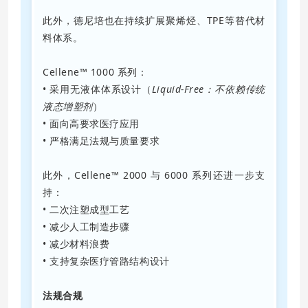
此外，德尼培也在持续扩展聚烯烃、TPE等替代材
料体系。
Cellene™ 1000 系列：
• 采用无液体体系设计（
Liquid-Free：不依赖传统
液态增塑剂
）
• 面向高要求医疗应用
• 严格满足法规与质量要求
此外，Cellene™ 2000 与 6000 系列还进一步支
持：
• 二次注塑成型工艺
• 减少人工制造步骤
• 减少材料浪费
• 支持复杂医疗管路结构设计
法规合规