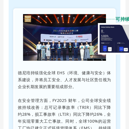
可持
德尼培持续强化全球 EHS（环境、健康与安全）体
系建设，并将员工安全、人才发展与社区责任视为
企业长期发展的重要组成部分。
在安全管理方面，FY2025 财年，公司全球安全绩
效持续改善：总可记录事故率（TRIR）同比下降
约28%，损工事故率（LTIR）同比下降约26%，全
年实现零重大工亡事故。同时，全球100%的运营
工厂均已建立正式环境管理体系（EMS），持续强