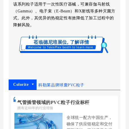
该系列粒子适用于一次性医疗器械，可兼容伽马射线
（Gamma）、电子束（E-Beam）和X射线等多种灭菌方
式。
此外，其优异的热稳定性有效降低了加工过程中的
降解风险。
莅临德尼培展位, 了解详情
Welcome to TekniPlex booth to learn more
Colorite
科勒莱品牌球囊PVC粒子
气管插管领域的PVC粒子行业标杆
拥有近60年的行业经验
全球统一配方中国生产，
确保了供
应链稳定和交付