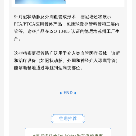
针对冠状动脉及外周血管成形术，德尼培还将展示
PTA/PTCA医用管路产品，包括球囊导管料管和三层内
管等。这些产品在ISO 13485 认证的德尼培苏州工厂生
产。
这些精密薄壁管路广泛用于介入类血管医疗器械，诊断
和治疗设备（如冠状动脉、外周和神经介入球囊导管）
能够顺畅地通过导丝到达病变部位。
END
往期推荐