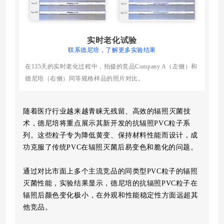
实时老化试验
联系德尼培，了解更多实验结果
在135天的实时老化过程中，拍摄的竞品Company A（左侧）和
德尼培（右侧）同等规格样品的照片对比。
随着医疗行业越来越青睐无残留、高效的辐照灭菌技
术，德尼培将重点展示其新开发的抗辐照PVC粒子系
列。这些粒子专为降低黄变、保持材料性能而设计，成
功克服了传统PVC在辐照灭菌后易变色和脆化的问题。
通过对比市面上多个主流竞品的同类型PVC粒子的辐照
灭菌性能，实验结果显示，
德尼培的抗辐照PVC粒子在
辐照后
颜色变化极小
，在外观和性能稳定性方面远超其
他竞品。