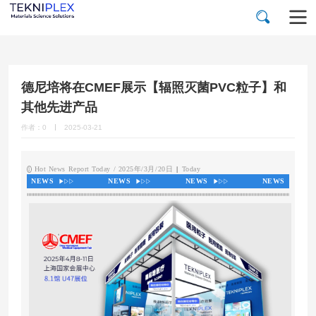
德尼培将在CMEF展示【辐照灭菌PVC粒子】和
其他先进产品
作者：0
2025-03-21
Hot News Report Today / 2025年/3月/20日
|
Today
1
NEWS
NEWS
NEWS
NEWS