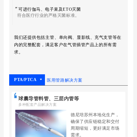
可进行伽马、电子束及ETO灭菌
符合医疗行业的严格灭菌标准。
我们还提供包括
主管
、单向阀、显影线、充气支管等在
内的完整配套，满足客户在气管插管产品上的所有需
求。
PTA/PTCA
医用管路解决方案
球囊导管料管、三层内管等
多种配套产品解决方案
德尼培苏州本地化生产，
确保了供应链稳定和交付
周期缩短，更好满足市场
需求。