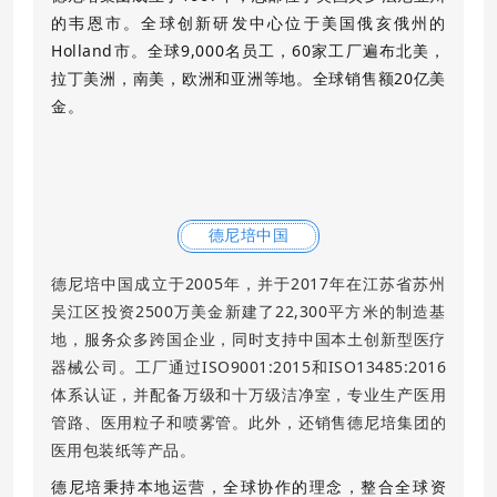
的韦恩市。全球创新研发中心位于美国俄亥俄州的
Holland市。全球9,000名员工，60家工厂遍布北美，
拉丁美洲，南美，欧洲和亚洲等地。全球销售额20亿美
金。
德尼培中国
德尼培中国成立于2005年，并于2017年在江苏省苏州
吴江区投资2500万美金新建了22,300平方米的制造基
地，服务众多跨国企业，同时支持中国本土创新型医疗
器械公司。
工厂通过ISO9001:2015和ISO13485:2016
体系认证，并配备万级和十万级洁净室，专业生产医用
管路、医用粒子和喷雾管。
此外，还销售德尼培集团的
医用包装纸等产品。
德尼培秉持本地运营，全球协作的理念，整合全球资