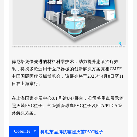
德尼培凭借先进的材料科学技术，助力提升患者治疗效
果，将携多款适用于医疗器械的创新解决方案亮相CMEF
中国国际医疗器械博览会，该展会将于2025年4月8日至11
日在上海举行。
在上海国家会展中心
8.1号馆U47展台
，公司将
重点展示辐
照灭菌PVC粒子、气管插管球囊PVC粒子及PTA/PTCA管
路解决方案。
Colorite
科勒莱品牌抗辐照灭菌PVC粒子