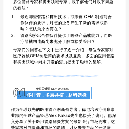
多位管路专家和挤出领域专家，以了解他们对
以下问题
的看法：
最近哪些管路和挤出技术，或来自 OEM 制造商合
作伙伴的要求，对您的业务产生了新的需求或影
响？您认为原因何在？
管路和挤出合作伙伴提供了哪些产品或能力，而医
疗器械制造商尚未充分了解或接受采用？
专家们的回答在下文中
进行了逐一介绍，每位专家都对
医疗器械OEM制造商的要求以及复杂、多面的医用管路
和挤出领域中尚未开发的潜力提出了独特的见解。
01
专家关键词 KEY WORDS
多排管，多层共挤，材料选择
作为全球领先的医用管路创新领导者，德尼培医疗健康事
业部的全球产品经理Alex Kakad先生也接受了访问。他深
入分享了关于医用管路解决方案的最新医疗市场需求，这
些需求对制造商和市场的影响，以及未来产品的开发潜