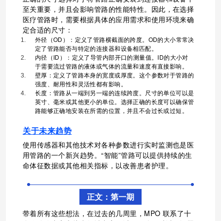
至关重要，并且会影响管路的性能特
性。因此，在选择
医疗管路时，需要根据具体的应用需求和使用环境来确
定合适的尺寸
：
外径（OD）：定义了管路横截面的跨度。OD的大小常常决
定了管路能否与特定的连接器和设备相匹配。
内径（ID）：定义了导管内部开口的测量值。ID的大小对
于需要流过管路的液体或气体的流量和速度有直接影响。
壁厚：定义了管路本身的宽度或厚度。这个参数对于管路的
强度、耐用性和灵活性都有影响。
长度：管路从一端到另一端的连续跨度。尺寸的单位可以是
英寸、毫米或其他更小的单位。选择正确的长度可以确保管
路能够正确地安装在所需的位置，并且不会过长或过短。
关于未来趋势
使用传感器和其他技术对各种参数进行实时监测也是医
用管路的一个新兴趋势。“智能”管路可以提供持续的生
命体征数据或其他相关指标，以改善患者护理。
正文：第一期
带着所有这些想法，在过去的几周里，MPO 联系了十