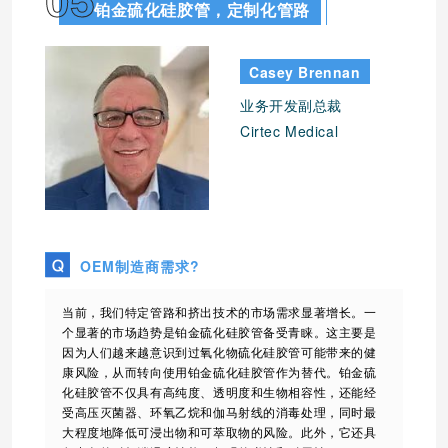
05
铂金硫化硅胶管，定制化管路
Casey Brennan
业务开发副总裁
Cirtec Medical
OEM制造商需求?
当前，我们特定管路和挤出技术的市场需求显著增长。一
个显著的市场趋势是铂金硫化硅胶管备受青睐。这主要是
因为人们越来越意识到过氧化物硫化硅胶管可能带来的健
康风险，从而转向使用铂金硫化硅胶管作为替代。铂金硫
化硅胶管不仅具有高纯度、透明度和生物相容性，还能经
受高压灭菌器、环氧乙烷和伽马射线的消毒处理，同时最
大程度地降低可浸出物和可萃取物的风险。此外，它还具