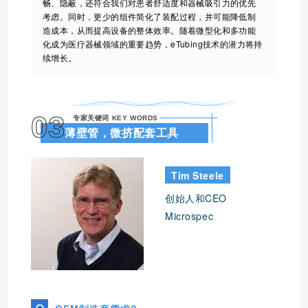
畅、隐蔽，还符合我们对患者舒适度和器械吸引力的优先
考虑。同时，更少的组件简化了装配过程，并可能降低制
造成本，从而提高设备的整体效率。随着微型化和多功能
化成为医疗器械领域的重要趋势，eTubing技术的潜力将持
续增长。
03
专家关键词 KEY WORDS
薄壁管，微挤配套工具
Tim Steele
创始人和CEO
Microspec