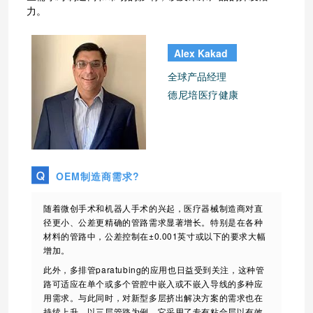
力。
Alex Kakad
全球产品经理
德尼培医疗健康
OEM制造商需求?
随着微创手术和机器人手术的兴起，医疗器械制造商对直
径更小、公差更精确的管路需求显著增长。特别是在各种
材料的管路中，公差控制在±0.001英寸或以下的要求大幅
增加。
此外，多排管paratubing的应用也日益受到关注，这种管
路可适应在单个或多个管腔中嵌入或不嵌入导线的多种应
用需求。与此同时，对新型多层挤出解决方案的需求也在
持续上升。以三层管路为例，它采用了专有粘合层以有效