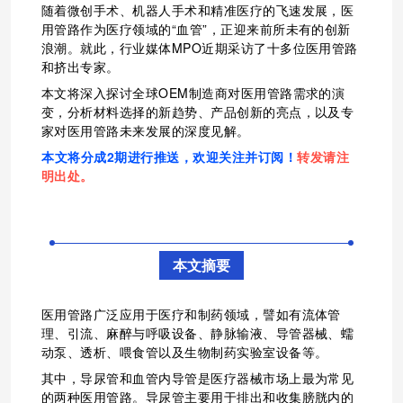
随着微创手术、机器人手术和精准医疗的飞速发展，医
用管路作为医疗领域的“血管”，正迎来前所未有的创新
浪潮。就此，行业媒体MPO近期采访了十多位医用管路
和挤出专家。
本文将深入探讨全球OEM制造商对医用管路需求的演
变，分析材料选择的新趋势、产品创新的亮点，以及专
家对医用管路未来发展的深度见解。
本文将分成2期进行推送，欢迎关注并订阅！
转发请注
明出处
。
本文摘要
医用管路广泛应用于医疗和制药领域，譬如有流体管
理、引流、麻醉与呼吸设备、静脉输液、导管器械、蠕
动泵、透析、喂食管以及生物制药实验室设备等。
其中，导尿管和血管内导管是医疗器械市场上最为常见
的两种医用管路。导尿管主要用于排出和收集膀胱内的