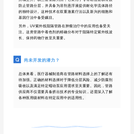
防止管路分层，并具备为溶剂悬浮液提供耐化学流体路径
的独特设计。这种技术在双重激素疗法以及新兴的细胞和
基因疗法中备受瞩目。
另外，UV紫外线阻隔管路在肿瘤治疗中的应用也备受关
注。这类管路中着色剂的精确分布对于阻隔特定紫外线波
长、保持药物疗效至关重要。
尚未开发的潜力？
总体来看，医疗器械制造商在管路材料选择上的了解还有
待加强。正确的材料选择对于降低分层风险、减少防腐剂
吸收以及满足特定蠕动泵应用需求至关重要。因此，管路
供应商不仅需要具备挤出技术的专业知识，还需深入了解
各种医用级材料在特定应用中的适用性。