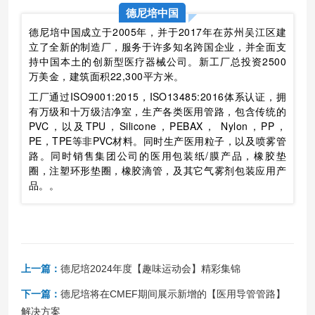
德尼培中国
德尼培中国成立于2005年，并于2017年在苏州吴江区建
立了全新的制造厂，服务于许多知名跨国企业，并全面支
持中国本土的创新型医疗器械公司。新工厂总投资2500
万美金，建筑面积22,300平方米。
工厂通过ISO9001:2015，ISO13485:2016体系认证，拥
有万级和十万级洁净室，生产各类医用管路，包含传统的
PVC，以及TPU，Silicone，PEBAX， Nylon，PP，
PE，TPE等非PVC材料。同时生产医用粒子，以及喷雾管
路。同时销售集团公司的医用包装纸/膜产品，橡胶垫
圈，注塑环形垫圈，橡胶滴管，及其它气雾剂包装应用产
品。。
上一篇：
德尼培2024年度【趣味运动会】精彩集锦
下一篇：
德尼培将在CMEF期间展示新增的【医用导管管路】
解决方案