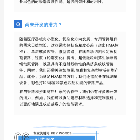
备出色的耐极端温度性能、超强的弹性和耐用性。
尚未开发的潜力？
随着医疗器械向小型化、复杂化方向发展，专用管路组件
的需求日益增长。这些需求包括高精度公差（超出RMA标
准）、单层或多腔管、微型管路、在线自动切割和定长切
割管路、过渡（轮廓变化）挤出、超低微粒剥落生物兼容
蠕动泵管路，以及具有不透射线特性的共挤条纹线管路
等。同时，我们还需关注如薄带/薄膜和复杂型材等新型产
品。此外，为满足FDA指导方针，我们还需配备在线测量
设备、彩色打印/标签和颜色匹配功能的管路产品。
在与管路和挤出材料厂家的合作中，我们仍有许多未开发
的潜力。例如，我们可以协助进行材料选择和定制混料，
以更好地满足或超越客户的性能要求
。
06
专家关键词 KEY WORDS