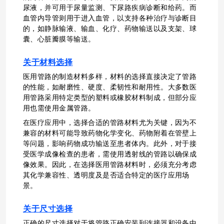
尿液，并可用于尿量监测、下尿路疾病诊断和给药。而
血管内导管则用于进入血管，以支持各种治疗与诊断目
的，如静脉输液、输血、化疗、药物输送以及支架、球
囊、心脏瓣膜等输送。
关于材料选择
医用管路的制造材料多样，材料的选择直接决定了管路
的性能，如耐磨性、硬度、柔韧性和耐用性。大多数医
用管路采用特定类型的塑料或橡胶材料制成，但部分应
用也需使用金属管路。
在医疗应用中，选择合适的管路材料尤为关键，因为不
兼容的材料可能导致药物化学变化、药物附着在管壁上
等问题，影响药物成功输送至患者体内。此外，对于接
受医学成像检查的患者，需使用透射线的管路以确保成
像效果。因此，在选择医用管路材料时，必须充分考虑
其化学兼容性、透明度及是否适合特定的医疗应用场
景。
关于尺寸选择
正确的尺寸选择对于将管路正确安装到连接器和设备中