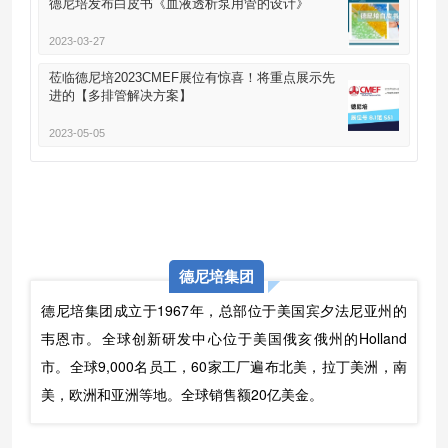
德尼培发布白皮书《血液透析泵用管的设计》
2023-03-27
莅临德尼培2023CMEF展位有惊喜！将重点展示先
进的【多排管解决方案】
2023-05-05
德尼培集团
德尼培集团成立于1967年，总部位于美国宾夕法尼亚州的
韦恩市。全球创新研发中心位于美国俄亥俄州的Holland
市。全球9,000名员工，60家工厂遍布北美，拉丁美洲，南
美，欧洲和亚洲等地。全球销售额20亿美金。