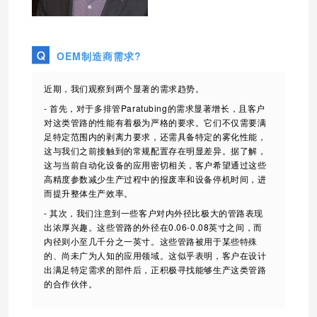
OEM制造商需求?
近期，我们观察到两个显著的需求趋势。
- 首先，对于多排管Paratubing的需求显著增长，且客户
对这类管路的性能有着极为严格的要求。它们不仅需要满
足特定范围内的剥离力要求，还需具备特定的雾化性能，
这与我们之前接触到的常规配置存在明显差异。据了解，
这与当前自动化设备的应用密切相关，客户希望通过这些
高精度参数减少生产过程中的报废率和设备停机时间，进
而提升整体生产效率。
- 其次，我们注意到一些客户对内外径比极大的管路表现
出浓厚兴趣。这些管路的外径在0.06-0.08英寸之间，而
内径则小至几千分之一英寸。这些管路被用于某些特殊
的、尚未广为人知的应用领域。这似乎表明，客户在设计
出满足特定需求的部件后，正积极寻找能够生产这类管路
的合作伙伴。