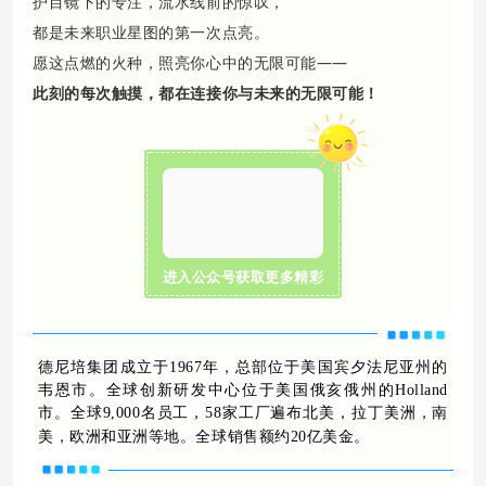
护目镜下的专注，流水线前的惊叹，
都是未来职业星图的第一次点亮。
愿这点燃的火种，照亮你心中的无限可能——
此刻的每次触摸，都在连接你与未来的无限可能
！
进入公众号获取更多精彩
德尼培集团成立于1967年，总部位于美国宾夕法尼亚州的
韦恩市。全球创新研发中心位于美国俄亥俄州的Holland
市。全球9,000名员工，58家工厂遍布北美，拉丁美洲，南
美，欧洲和亚洲等地。全球销售额约20亿美金。