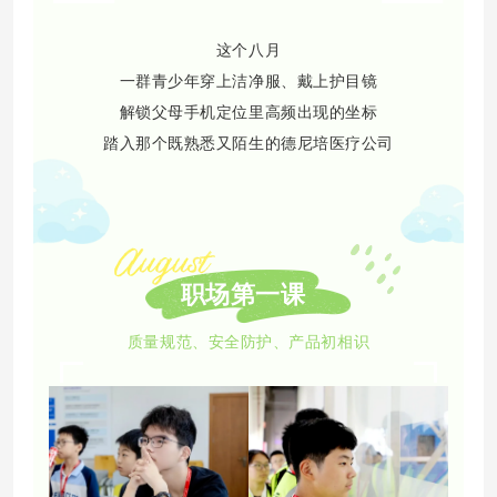
这个八月
一群青少年穿上洁净服、戴上护目镜
解锁父母手机定位里高频出现的坐标
踏入那个既熟悉又陌生的德尼培医疗公司
职场第一课
质量规范、安全防护、产品初相识