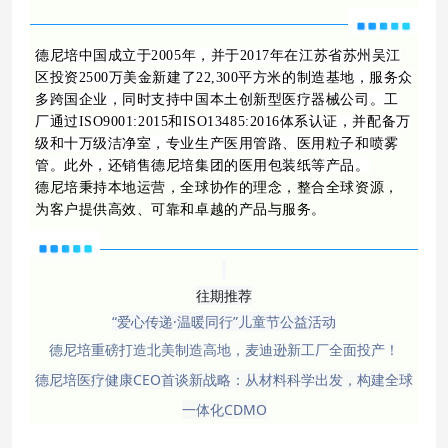
德尼培中国成立于2005年，并于2017年在江苏省苏州吴江
区投资2500万美金新建了22,300平方米的制造基地，服务众
多跨国企业，同时支持中国本土创新型医疗器械公司。工
厂通过ISO9001:2015和ISO13485:2016体系认证，并配备万
级和十万级洁净室，专业生产医用管路、医用粒子和喷雾
管。此外，还销售德尼培集团的医用包装纸等产品。
德尼培秉持本地运营，全球协作的理念，整合全球资源，
为客户提供高效、可靠和卓越的产品与服务。
往期推荐
“爱心传递·温暖同行”儿童节公益活动
德尼培重磅打造北美制造高地，麦迪逊新工厂全面投产！
德尼培医疗健康CEO首谈新战略：从材料科学出发，构建全球
一体化CDMO