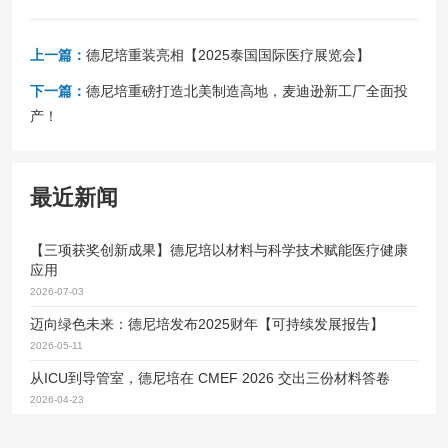
上一篇：
德尼培重装亮相【2025泰国国际医疗展览会】
下一篇：
德尼培重磅打造北美制造高地，麦迪逊新工厂全面投
产！
最近新闻
【三项获奖创新成果】德尼培以材料与科学技术赋能医疗健康
应用
2026-07-03
迈向绿色未来：德尼培发布2025财年【可持续发展报告】
2026-05-11
从ICU到导管室，德尼培在 CMEF 2026 交出三份材料答卷
2026-04-23