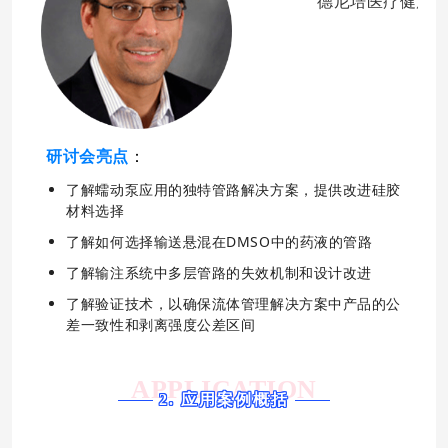
德尼培医疗健康
研讨会亮点
：
了解蠕动泵应用的独特管路解决方案，提供改进硅胶
材料选择
了解如何选择输送悬混在DMSO中的药液的管路
了解输注系统中多层管路的失效机制和设计改进
了解验证技术，以确保流体管理解决方案中产品的公
差一致性和剥离强度公差区间
APPLICATION
2. 应用案例概括