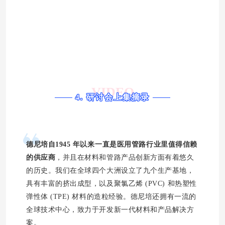
VIDEO
4. 研讨会上集摘录
德尼培自
1945 年以来
一直是医用管路行业里值得信赖
的供应商
，并且在材料和管路产品创新方面有着悠久
的历史。我们在全球四个大洲设立了九个生产基地，
具有丰富的挤出成型，以及聚氯乙烯 (PVC) 和热塑性
弹性体 (TPE) 材料的造粒经验。德尼培还拥有一流的
全球技术中心，致力于开发新一代材料和产品解决方
案。