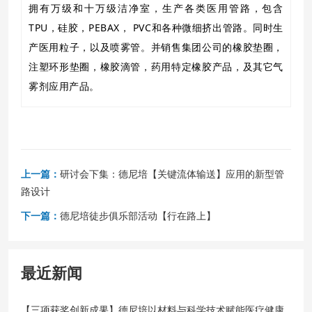
拥有万级和十万级洁净室，生产各类医用管路，包含
TPU，硅胶，PEBAX， PVC和各种微细挤出管路。同时生
产医用粒子，以及喷雾管。并销售集团公司的橡胶垫圈，
注塑环形垫圈，橡胶滴管，药用特定橡胶产品，及其它气
雾剂应用产品。
上一篇：
研讨会下集：德尼培【关键流体输送】应用的新型管
路设计
下一篇：
德尼培徒步俱乐部活动【行在路上】
最近新闻
【三项获奖创新成果】德尼培以材料与科学技术赋能医疗健康