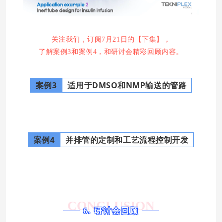
关注我们，订阅7月21日的【下集】，
了解
案例3和案例4，和研讨会精彩回顾内容。
案例3
适用于DMSO和NMP输送的管路
案例4
并排管的定制和工艺流程控制开发
CONCLUSION
6. 研讨会回顾