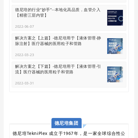
德尼培的行业“妙手”--本地化高品质，血管介入
【精密三层内管】
2022-06-07
解决方案之【上篇】-德尼培用于【液体管理-静
脉注射】医疗器械的医用粒子和管路
2022-03-23
解决方案之【下篇】-德尼培用于【液体管理-引
流】医疗器械的医用粒子和管路
2022-03-31
德尼培集团
德尼培TekniPlex 成立于1967年，是一家全球综合性公