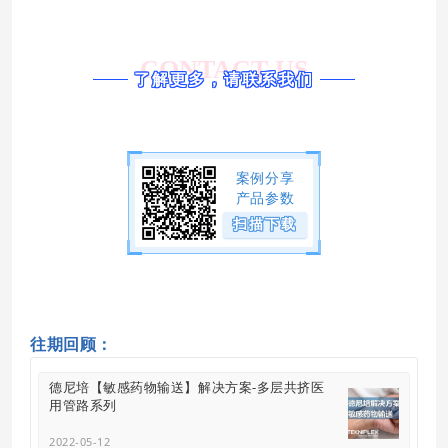
CONTACT US
了解更多，请联系我们
案例分享
产品参数
扫描下载
往期回顾：
德尼培【敏感药物输送】解决方案-多层共挤医
用管路系列
2022-05-12