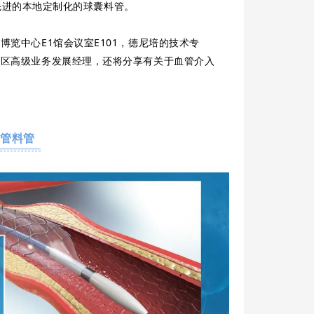
先进的本地定制化的球囊料管。
州国际博览中心E1馆会议室E101，德尼培的技术专
g，亚太区高级业务发展经理，还将分享有关于血管介入
导管料管