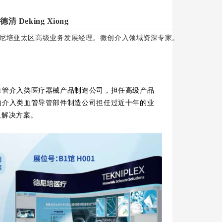
德清 Deking Xiong
尼培亚太区高级业务发展经理。微创介入领域资深专家。
血管介入类医疗器械产品制造公司，担任高级产品
的介入类血管导管部件制造公司担任过近十年的业
及解决方案。