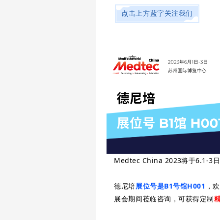
点击上方蓝字关注我们
Medtec China 2023将于6
德尼培
展位号是B1号馆H001
，欢
展会期间莅临咨询，可获得定制