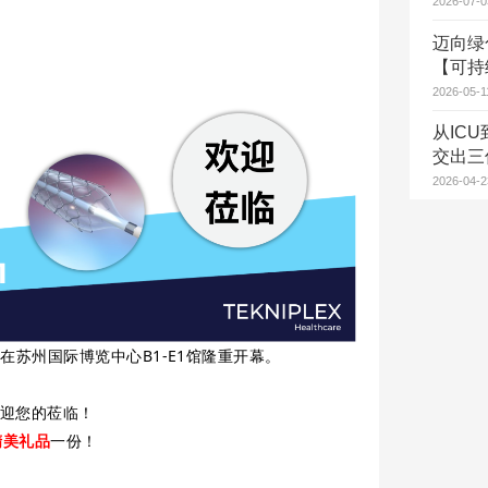
2026-07-0
迈向绿
【可持
2026-05-1
从ICU
交出三
2026-04-2
.1-3日在苏州国际博览中心B1-E1馆隆重开幕。
迎您的莅临！
精美礼品
一份！