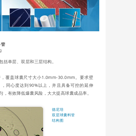
料管
g
包括单层、双层和三层结构。
覆盖球囊尺寸大小1.0mm-
30.
0mm。
要求壁
5”），同心度达到90%以上，并且具备可控的延伸
匀，有效降低爆囊风险，大大提高球囊成品率。
德尼培
双层球囊料管
结构图