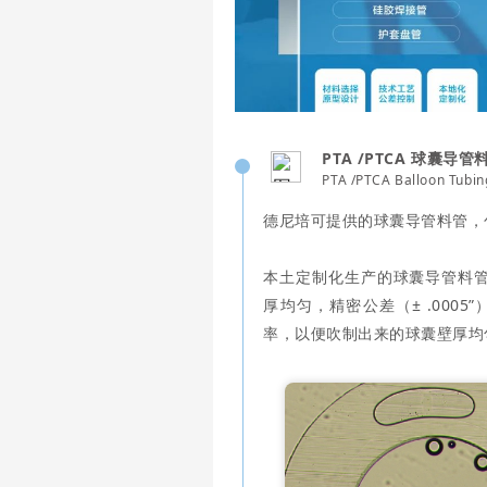
PTA /PTCA 球囊导管
PTA /PTCA Balloon Tubin
德尼培可提供的球囊导管料管，
本土定制化生产的球囊导管料管，
厚均匀，精密公差（± .000
率，以便吹制出来的球囊壁厚均