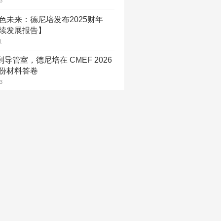
3
色未来：德尼培发布2025财年
续发展报告】
1
到导管室，德尼培在 CMEF 2026
份材料答卷
3