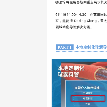
德尼培将在展会期间重点展示其
6月1日14:00-14:30，在苏
家，熊德清 Deking Xion
领域精密导管解决方案。
本地定制化球囊
PART.1