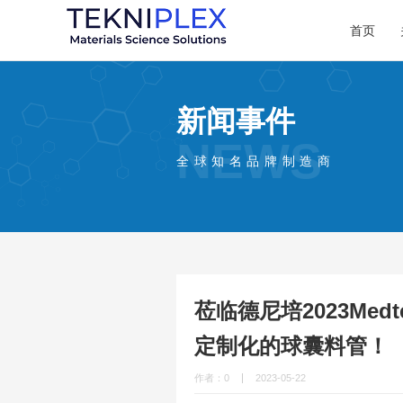
首页
新闻事件
NEWS
全球知名品牌制造商
莅临德尼培2023Me
定制化的球囊料管！
作者：0
2023-05-22