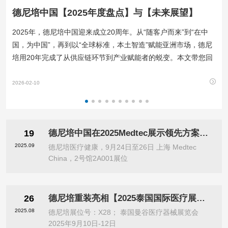
德尼培中国【2025年度盘点】与【未来展望】
2025年，德尼培中国迎来成立20周年。从“随客户而来”到“在中
国，为中国”，再到以“全球标准，本土智造”赋能亚洲市场，德尼
培用20年完成了从供应链环节到产业赋能者的蜕变。本文带您回
顾德尼培中国2025年的足迹，以及2026年和未来的战略展望。
2026-02-10
19
德尼培中国在2025Medtec展示领先方案与20周年成果
2025.09
德尼培医疗健康，9月24日至26日 上海 Medtec
China，2号馆2A001展位
26
德尼培重装亮相【2025泰国国际医疗展览会】
2025.08
德尼培展位号：X28； 泰国曼谷医疗器械展览会
2025年9月10日-12日